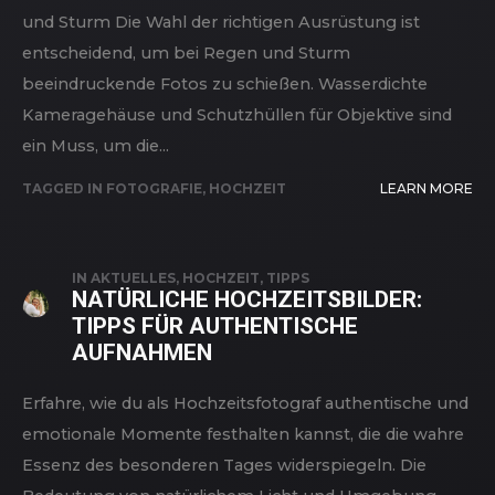
und Sturm Die Wahl der richtigen Ausrüstung ist
entscheidend, um bei Regen und Sturm
beeindruckende Fotos zu schießen. Wasserdichte
Kameragehäuse und Schutzhüllen für Objektive sind
ein Muss, um die...
TAGGED IN
FOTOGRAFIE
,
HOCHZEIT
LEARN MORE
IN
AKTUELLES
,
HOCHZEIT
,
TIPPS
NATÜRLICHE HOCHZEITSBILDER:
TIPPS FÜR AUTHENTISCHE
AUFNAHMEN
Erfahre, wie du als Hochzeitsfotograf authentische und
emotionale Momente festhalten kannst, die die wahre
Essenz des besonderen Tages widerspiegeln. Die