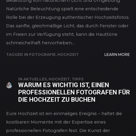
Bedeutung von natürlichem Licht und Umgebung
Natürliche Beleuchtung spielt eine entscheidende
Rolle bei der Erzeugung authentischer Hochzeitsfotos.
Das sanfte, gleichmäßige Licht, das durch Fenster oder
im Freien zur Verfügung steht, kann die Hauttöne
schmeichelhaft hervorheben...
TAGGED IN
FOTOGRAFIE
,
HOCHZEIT
LEARN MORE
IN
AKTUELLES
,
HOCHZEIT
,
TIPPS
WARUM ES WICHTIG IST, EINEN
PROFESSIONELLEN FOTOGRAFEN FÜR
DIE HOCHZEIT ZU BUCHEN
Eure Hochzeit ist ein einmaliges Ereignis – haltet die
kostbaren Momente mit der Expertise eines
professionellen Fotografen fest. Die Kunst der