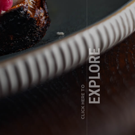
EXPLORE
CLICK HERE TO