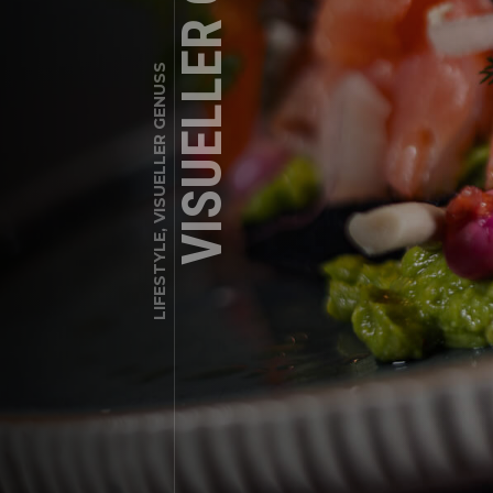
VISUELLER GENUSS
LIFESTYLE, VISUELLER GENUSS